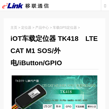

主页
>
定位器
>
产品中心
>
车载GPS定位器
>
iOT车载定位器 TK418 LTE
CAT M1 SOS/外
电/iButton/GPIO