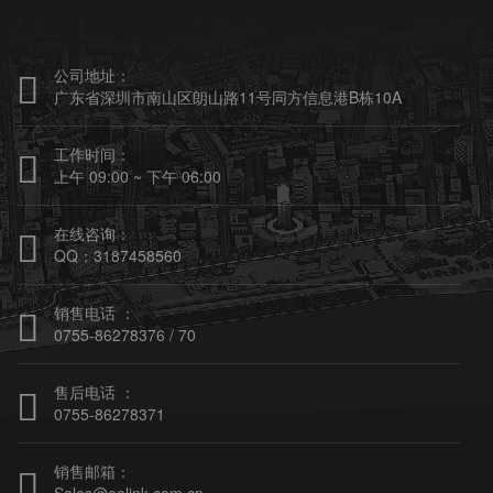
公司地址：

广东省深圳市南山区朗山路11号同方信息港B栋10A
工作时间：

上午 09:00 ~ 下午 06:00
在线咨询：

QQ：3187458560
销售电话 ：

0755-86278376 / 70
售后电话 ：

0755-86278371
销售邮箱：
